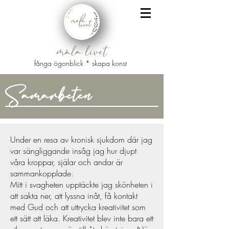
måla livet
fånga ögonblick * skapa konst
Samarbeten
Under en resa av kronisk sjukdom där jag
var sängliggande insåg jag hur djupt
våra kroppar, själar och andar är
sammankopplade.
Mitt i svagheten upptäckte jag skönheten i
att sakta ner, att lyssna inåt, få kontakt
med Gud och att uttrycka kreativitet som
ett sätt att läka. Kreativitet blev inte bara ett