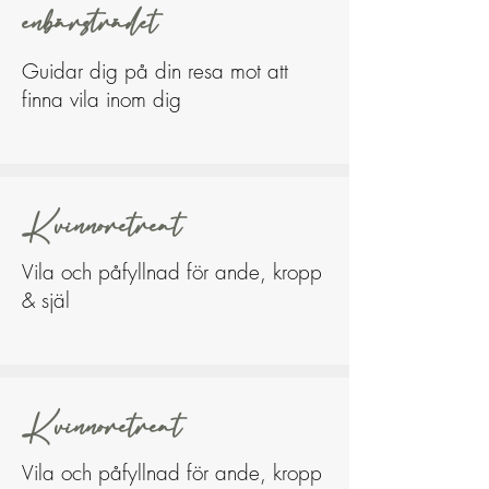
enbärsträdet
Guidar dig på din resa mot att
finna vila inom dig
Kvinnoretreat
Vila och påfyllnad för ande, kropp
& själ
Kvinnoretreat
Vila och påfyllnad för ande, kropp