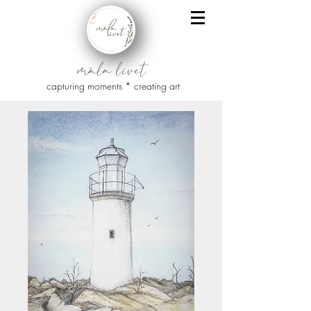
måla livet
capturing moments * creating art