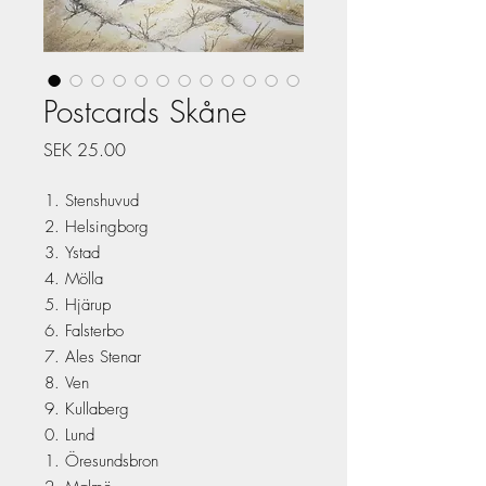
Postcards Skåne
Price
SEK 25.00
Stenshuvud
Helsingborg
Ystad
Mölla
Hjärup
Falsterbo
Ales Stenar
Ven
Kullaberg
Lund
Öresundsbron